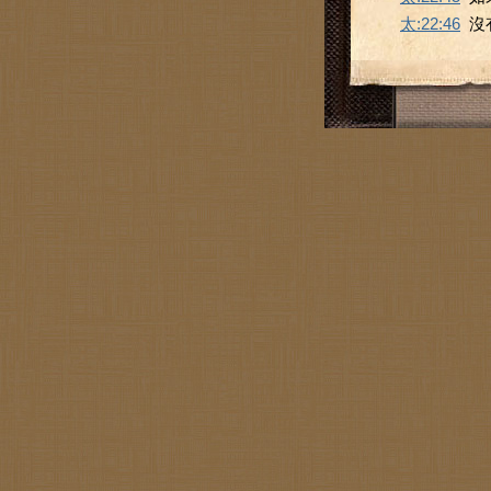
太:22:46
沒