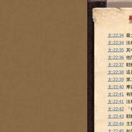
太:22:34
最
太:22:34
法
太:22:35
其
太:22:36
他
太:22:37
耶
太:22:38
這
太:22:39
第
太:22:40
摩
太:22:41
有
太:22:41
法
太:22:42
「
太:22:43
耶
太:22:44
主
太:22:45
如