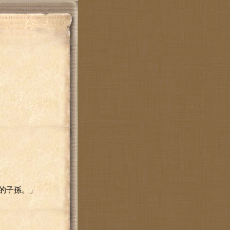
的子孫。」