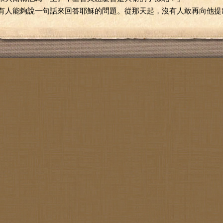
有人能夠說一句話來回答耶穌的問題。從那天起，沒有人敢再向他提