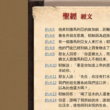
約:4:5
他來到撒馬利亞的敘加鎮，距離
約:4:6
雅各井就在那裏。耶穌因為趕路
約:4:7
有一個撒馬利亞女人來打水；耶
約:4:8
他的門徒已經到鎮上買食物去了
約:4:9
那女人回答：「你是猶太人，而
猶太人跟撒馬利亞人不相往來。
約:4:10
耶穌說：「要是你知道上帝的恩
水給你。」
約:4:11
那女人說：「先生，你沒有打水
約:4:12
我們的祖先雅各給我們這口井；
以為比他還大嗎？」
約:4:13
耶穌回答：「喝了這水的人還會
約:4:14
但是，誰喝了我所給的水，誰就
出活水，使他得到永恆的生命。