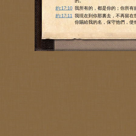
的。
約:17:10
我所有的，都是你的；你所有
約:17:11
我現在到你那裏去，不再留在
你賜給我的名，保守他們，使