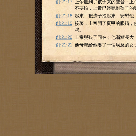
創:21:17
上帝聽到了孩子哭的聲音；上
不要怕，上帝已經聽到孩子的
創:21:18
起來，把孩子抱起來，安慰他
創:21:19
接著，上帝開了夏甲的眼睛，
喝。
創:21:20
上帝與孩子同在；他漸漸長大
創:21:21
他母親給他娶了一個埃及的女