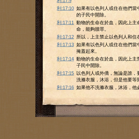
利:17:9
利:17:10
如果有以色列人或住在他們當
的子民中開除。
利:17:11
動物的生命在於血，因此上主
命，能夠贖罪。
利:17:12
所以，上主禁止以色列人和住
利:17:13
如果有以色列人或住在他們當
掩蓋起來。
利:17:14
動物的生命在於血，因此上主
子民中開除。
利:17:15
以色列人或外僑，無論是誰，
洗滌衣服，沐浴，但是他要等
利:17:16
如果他不洗滌衣服，沐浴，他