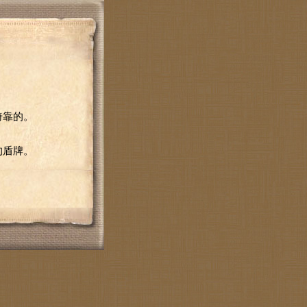
倚靠的。
的盾牌。