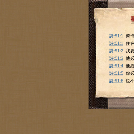
詩:91:1
倚
詩:91:1
住
詩:91:2
我
詩:91:3
他
詩:91:4
他
詩:91:5
你
詩:91:6
也