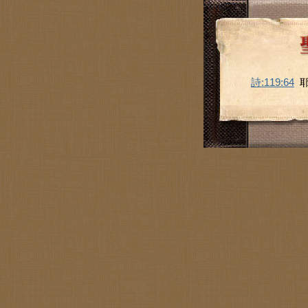
詩:119:64