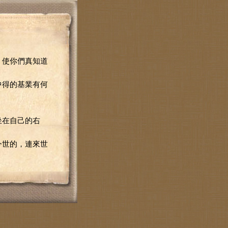
，使你們真知道
中得的基業有何
坐在自己的右
今世的，連來世